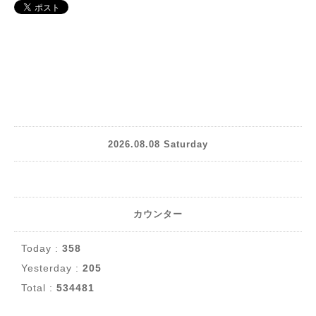
2026.08.08 Saturday
カウンター
Today :
358
Yesterday :
205
Total :
534481