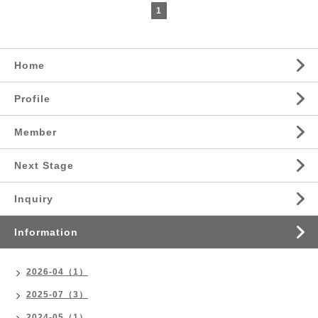
1
Home
Profile
Member
Next Stage
Inquiry
Information
2026-04（1）
2025-07（3）
2024-05（1）