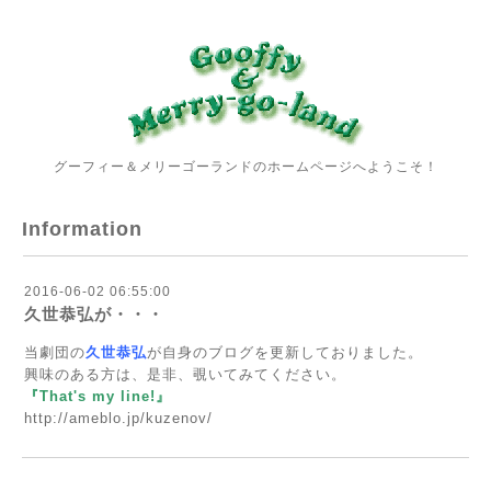
グーフィー＆メリーゴーランドのホームページへようこそ！
Information
2016-06-02 06:55:00
久世恭弘が・・・
当劇団の
久世恭弘
が自身のブログを更新しておりました。
興味のある方は、是非、覗いてみてください。
『That's my line!』
http://ameblo.jp/kuzenov/