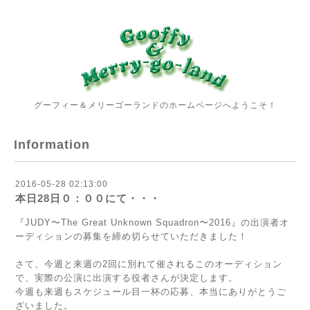
グーフィー＆メリーゴーランドのホームページへようこそ！
Information
2016-05-28 02:13:00
本日28日０：００にて・・・
『JUDY〜The Great Unknown Squadron〜2016』の出演者オ
ーディションの募集を締め切らせていただきました！
さて、今週と来週の2回に別れて催されるこのオーディション
で、実際の公演に出演する役者さんが決定します。
今週も来週もスケジュール目一杯の応募、本当にありがとうご
ざいました。