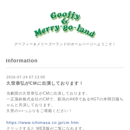
グーフィー＆メリーゴーランドのホームページへようこそ！
Information
2016-07-24 07:13:00
久世恭弘がCMに出演しております！
当劇団の久世恭弘がCMに出演しております。
一正蒲鉾株式会社のCMで、新潟のAKBであるHGTの本間日陽ち
ゃんと共演しております。
久世の○○っぷりをご堪能ください！
https://www.ichimasa.co.jp/cm.htm
クリックすると:WEB版がご覧になれます。