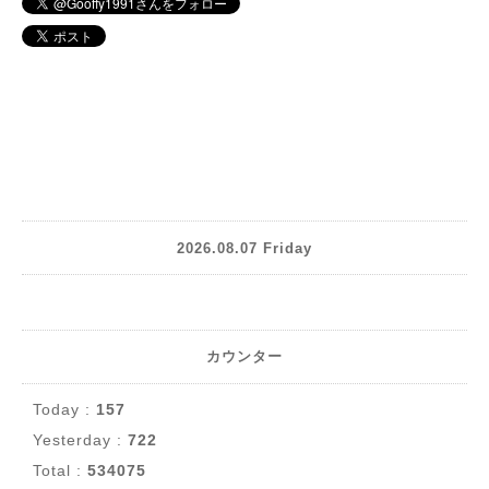
2026.08.07 Friday
カウンター
Today :
157
Yesterday :
722
Total :
534075