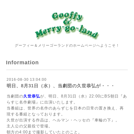
グーフィー＆メリーゴーランドのホームページへようこそ！
Information
2016-08-30 13:04:00
明日、8月31日（水）、当劇団の久世恭弘が・・・
当劇団の
久世恭弘
が、明日、8月31日（水）22:00にBS朝日『あ
らすじ名作劇場』に出演いたします。
当番組は、世界の名作のあらずじを日本の日常の置き換え、再
現する番組となっております。
久世が出演する作品は、ヘルマン・ヘッセの『車輪の下』。
主人公の父親役で登場。
朝方の4:00まで撮影していたとのこと。