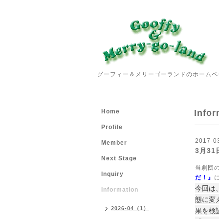
グーフィー＆メリーゴーランドのホームペ
Home
Infor
Profile
2017-0
Member
3月31
Next Stage
当劇団
Inquiry
だ！』
今回は
Information
態に変
2026-04（1）
果を検