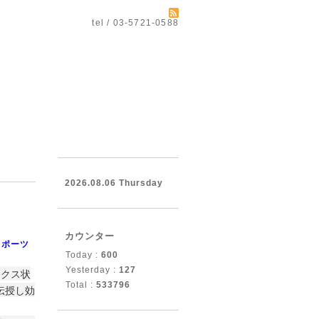
tel / 03-5721-0588
2026.08.06 Thursday
カウンター
スポーツ
Today :
600
Yesterday :
127
ックス状
Total :
533796
伝授し効