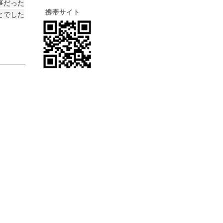
事だった
携帯サイト
とでした