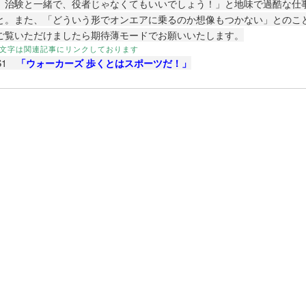
、治験と一緒で、役者じゃなくてもいいでしょう！」と地味で過酷な仕
と。また、「どういう形でオンエアに乗るのか想像もつかない」とのこ
ご覧いただけましたら期待薄モードでお願いいたします。
文字は関連記事にリンクしております
BS1
「ウォーカーズ 歩くとはスポーツだ！」