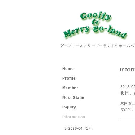
グーフィー＆メリーゴーランドのホームペ
Home
Infor
Profile
2018-0
Member
明日、
Next Stage
木内友
Inquiry
改めて
Information
2026-04（1）