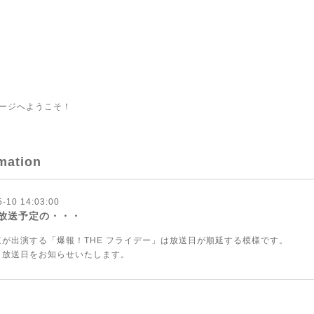
ージへようこそ！
mation
5-10 14:03:00
放送予定の・・・
三が出演する「爆報！THE フライデー」は放送日が順延する模様です。
、放送日をお知らせいたします。