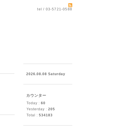
tel / 03-5721-0588
2026.08.08 Saturday
カウンター
Today :
60
Yesterday :
205
Total :
534183