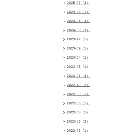
2025-07（3）
2024-05（1）
2024-04（3）
2024-03（3）
2023-12（1）
2023-09（1）
2023-04（1）
2023-03（1）
2023-01（3）
2022-10（2）
2022-09（1）
2022-06（1）
2022-05（1）
2022-03（2）
2022-02（1）