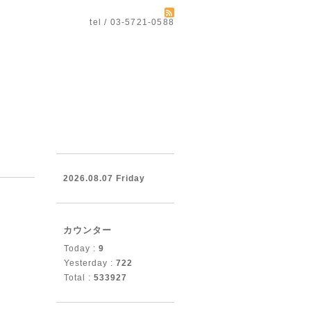
tel / 03-5721-0588
2026.08.07 Friday
カウンター
Today :
9
Yesterday :
722
Total :
533927