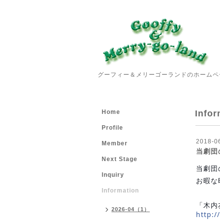
グーフィー＆メリーゴーランドのホームペ
Home
Infor
Profile
2018-0
Member
当劇団
Next Stage
当劇団
Inquiry
お暇な
Information
「木内
2026-04（1）
http:/