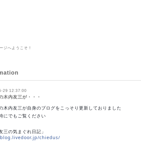
ージへようこそ！
mation
6-29 12:37:00
の木内友三が・・・
の木内友三が自身のブログをこっそり更新しておりました
時にでもご覧ください
友三の気まぐれ日記」
/blog.livedoor.jp/chiedus/