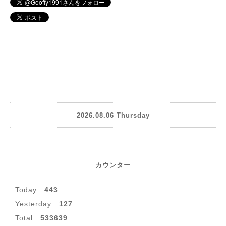
2026.08.06 Thursday
カウンター
Today :
443
Yesterday :
127
Total :
533639