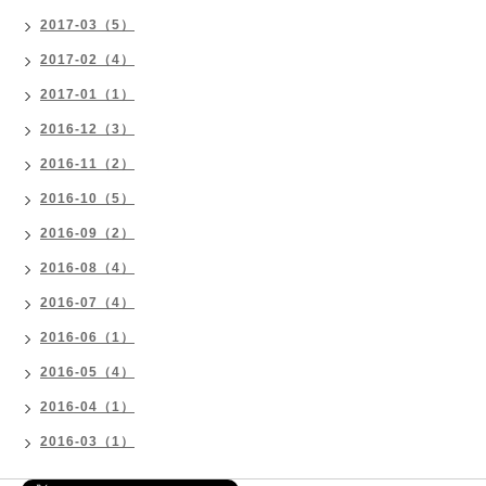
2017-03（5）
2017-02（4）
2017-01（1）
2016-12（3）
2016-11（2）
2016-10（5）
2016-09（2）
2016-08（4）
2016-07（4）
2016-06（1）
2016-05（4）
2016-04（1）
2016-03（1）