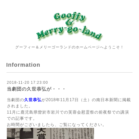
グーフィー＆メリーゴーランドのホームページへようこそ！
Information
2018-11-20 17:23:00
当劇団の久世恭弘が・・・
当劇団の
久世恭弘
が2018年11月17日（土）の南日本新聞に掲載
されました。
11月に鹿児島県曽於市岩川での芙蓉会慰霊祭の前夜祭での講演
での記事です。
お時間がございましたら、ご覧になってください。