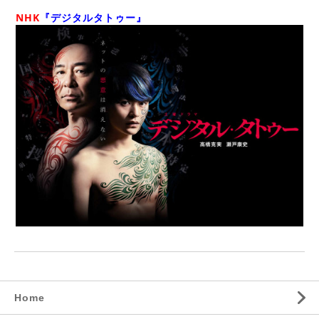
NHK
『デジタルタトゥー』
Home