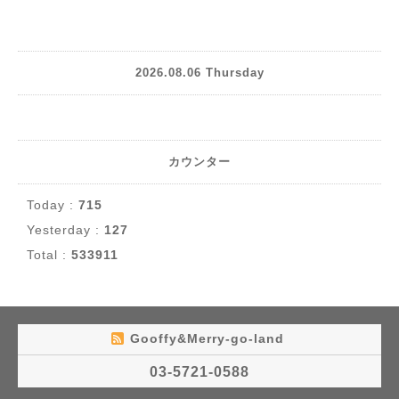
2026.08.06 Thursday
カウンター
Today :
715
Yesterday :
127
Total :
533911
Gooffy&Merry-go-land
03-5721-0588